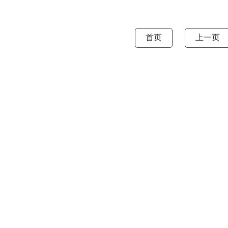
首页
上一页