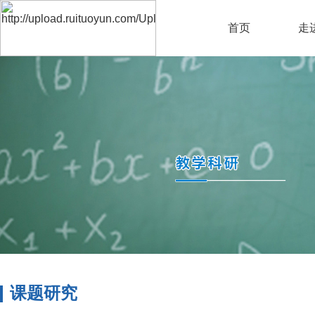
首页
走
学
集
办
团
校
课题研究